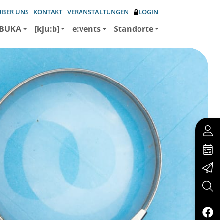
ÜBER UNS
KONTAKT
VERANSTALTUNGEN
LOGIN
BUKA
[kju:b]
e:vents
Standorte