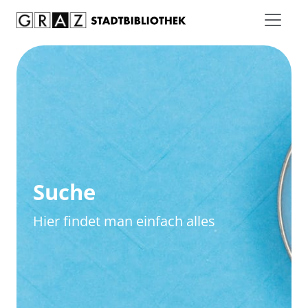
Zum Inhalt springen
Zur erweiterten Suche springen
Suche
Hier findet man einfach alles