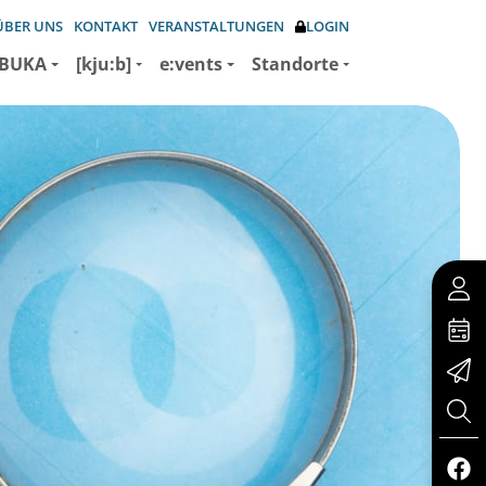
ÜBER UNS
KONTAKT
VERANSTALTUNGEN
LOGIN
BUKA
[kju:b]
e:vents
Standorte