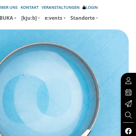
ÜBER UNS
KONTAKT
VERANSTALTUNGEN
LOGIN
BUKA
[kju:b]
e:vents
Standorte