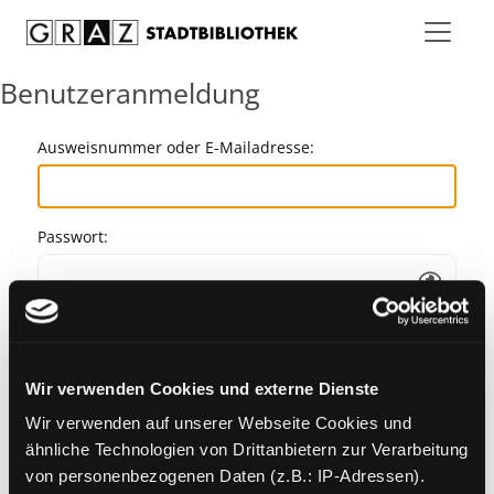
Zum Inhalt springen
Benutzeranmeldung
Ausweisnummer oder E-Mailadresse:
Passwort:
Angemeldet bleiben
Wir verwenden Cookies und externe Dienste
Passwort vergessen?
Wir verwenden auf unserer Webseite Cookies und
ähnliche Technologien von Drittanbietern zur Verarbeitung
von personenbezogenen Daten (z.B.: IP-Adressen).