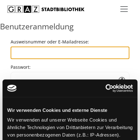
Zum Inhalt springen
Benutzeranmeldung
Ausweisnummer oder E-Mailadresse:
Passwort:
Angemeldet bleiben
Wir verwenden Cookies und externe Dienste
Passwort vergessen?
Wir verwenden auf unserer Webseite Cookies und
ähnliche Technologien von Drittanbietern zur Verarbeitung
von personenbezogenen Daten (z.B.: IP-Adressen).