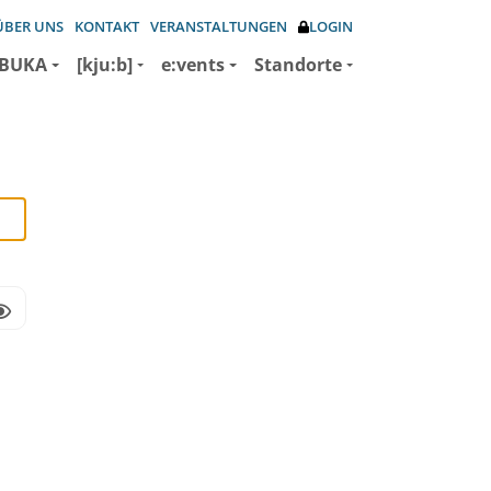
ÜBER UNS
KONTAKT
VERANSTALTUNGEN
LOGIN
BUKA
[kju:b]
e:vents
Standorte