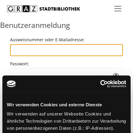
Zum Inhalt springen
Benutzeranmeldung
Ausweisnummer oder E-Mailadresse:
Passwort:
Angemeldet bleiben
Wir verwenden Cookies und externe Dienste
Passwort vergessen?
Wir verwenden auf unserer Webseite Cookies und
ähnliche Technologien von Drittanbietern zur Verarbeitung
von personenbezogenen Daten (z.B.: IP-Adressen).