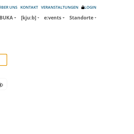
ÜBER UNS
KONTAKT
VERANSTALTUNGEN
LOGIN
BUKA
[kju:b]
e:vents
Standorte