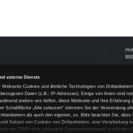
Hot
80
N
nd externe Dienste
 Webseite Cookies und ähnliche Technologien von Drittanbieter
und
bezogenen Daten (z.B.: IP-Adressen). Einige von ihnen sind not
j
 während andere uns helfen, diese Webseite und Ihre Erfahrung 
er Schaltfläche „Alle zulassen“ stimmen Sie der Verwendung all
ittanbietern als auch den eigenen, zu. Bitte beachten Sie, dass 
nd Setzen von Cookies von Drittanbietern, eine Verarbeitung i
rhalb des EWR ohne adäquates Datenschutzniveau) stattfinden k