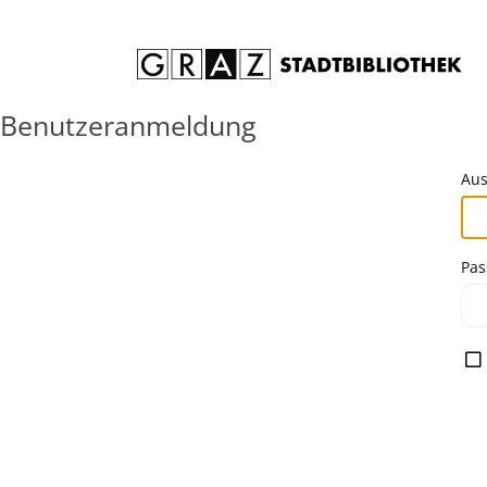
Zum Inhalt springen
Benutzeranmeldung
Aus
Pas