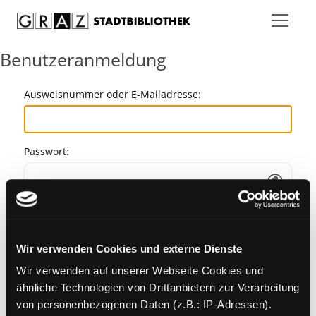
Zum Inhalt springen
Benutzeranmeldung
Ausweisnummer oder E-Mailadresse:
Passwort:
Angemeldet bleiben
Wir verwenden Cookies und externe Dienste
Passwort vergessen?
Wir verwenden auf unserer Webseite Cookies und
ähnliche Technologien von Drittanbietern zur Verarbeitung
von personenbezogenen Daten (z.B.: IP-Adressen).