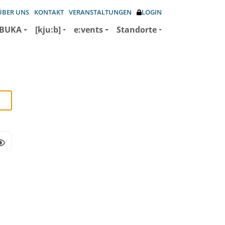
ÜBER UNS
KONTAKT
VERANSTALTUNGEN
LOGIN
BUKA
[kju:b]
e:vents
Standorte