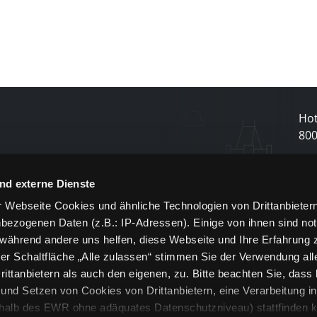
Hot
80
N
nd externe Dienste
 Webseite Cookies und ähnliche Technologien von Drittanbieter
und
bezogenen Daten (z.B.: IP-Adressen). Einige von ihnen sind not
j
 während andere uns helfen, diese Webseite und Ihre Erfahrung 
er Schaltfläche „Alle zulassen“ stimmen Sie der Verwendung all
ittanbietern als auch den eigenen, zu. Bitte beachten Sie, dass 
nd Setzen von Cookies von Drittanbietern, eine Verarbeitung i
rhalb des EWR ohne adäquates Datenschutzniveau) stattfinden k