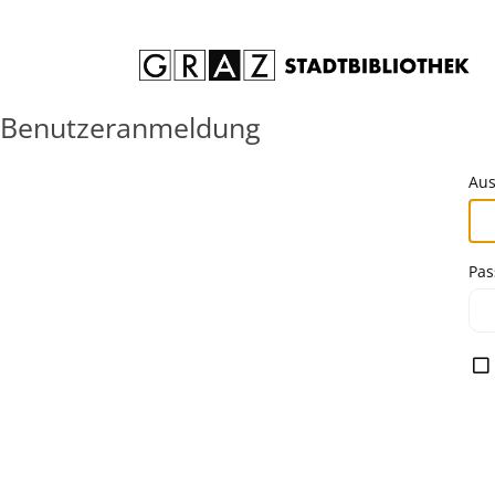
Zum Inhalt springen
Benutzeranmeldung
Aus
Pas