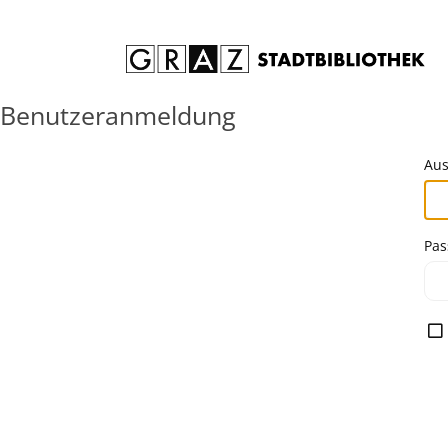
Zum Inhalt springen
Benutzeranmeldung
Aus
Pas