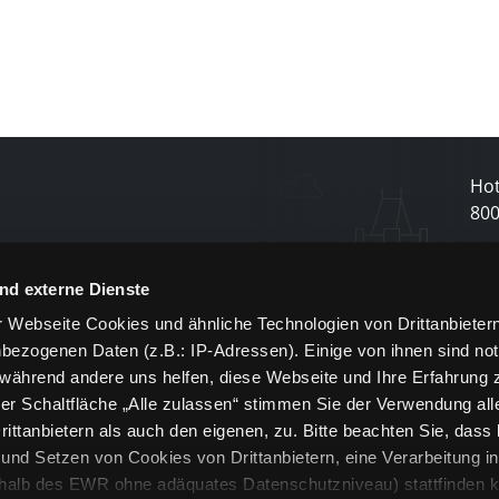
Hot
80
N
nd externe Dienste
 Webseite Cookies und ähnliche Technologien von Drittanbieter
und
bezogenen Daten (z.B.: IP-Adressen). Einige von ihnen sind not
j
 während andere uns helfen, diese Webseite und Ihre Erfahrung 
er Schaltfläche „Alle zulassen“ stimmen Sie der Verwendung all
ittanbietern als auch den eigenen, zu. Bitte beachten Sie, dass 
nd Setzen von Cookies von Drittanbietern, eine Verarbeitung i
rhalb des EWR ohne adäquates Datenschutzniveau) stattfinden k