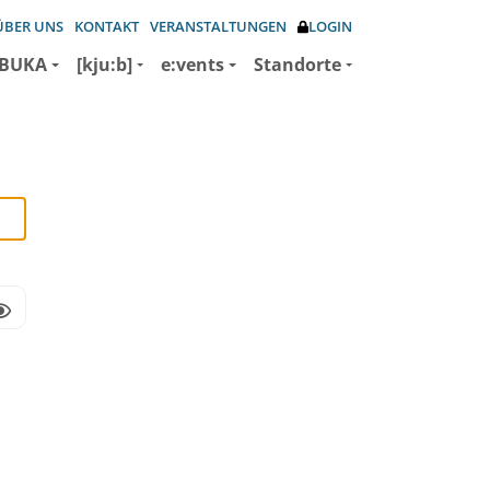
ÜBER UNS
KONTAKT
VERANSTALTUNGEN
LOGIN
BUKA
[kju:b]
e:vents
Standorte