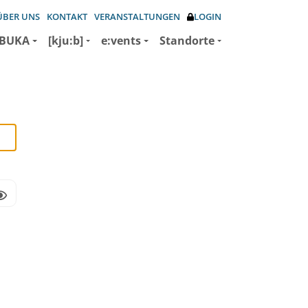
ÜBER UNS
KONTAKT
VERANSTALTUNGEN
LOGIN
BUKA
[kju:b]
e:vents
Standorte