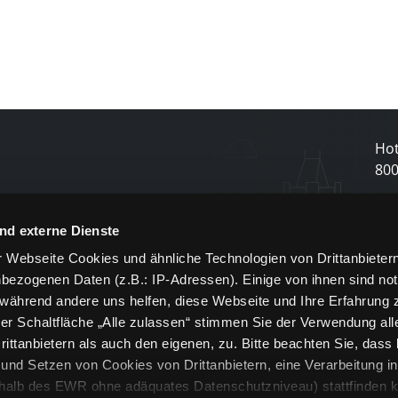
Hot
80
N
nd externe Dienste
 Webseite Cookies und ähnliche Technologien von Drittanbieter
und
bezogenen Daten (z.B.: IP-Adressen). Einige von ihnen sind not
j
 während andere uns helfen, diese Webseite und Ihre Erfahrung 
er Schaltfläche „Alle zulassen“ stimmen Sie der Verwendung all
ittanbietern als auch den eigenen, zu. Bitte beachten Sie, dass 
nd Setzen von Cookies von Drittanbietern, eine Verarbeitung i
rhalb des EWR ohne adäquates Datenschutzniveau) stattfinden k