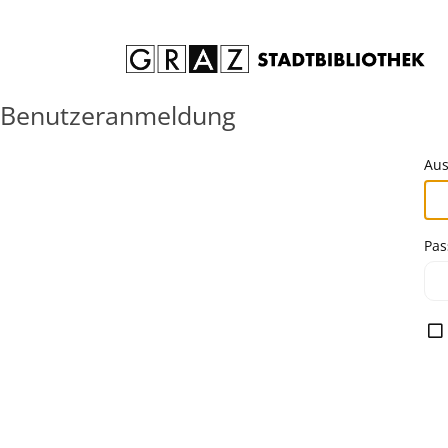
Zum Inhalt springen
Benutzeranmeldung
Aus
Pas