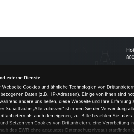
Hot
80
N
nd externe Dienste
 Webseite Cookies und ähnliche Technologien von Drittanbieter
und
bezogenen Daten (z.B.: IP-Adressen). Einige von ihnen sind not
j
 während andere uns helfen, diese Webseite und Ihre Erfahrung 
er Schaltfläche „Alle zulassen“ stimmen Sie der Verwendung all
ittanbietern als auch den eigenen, zu. Bitte beachten Sie, dass 
nd Setzen von Cookies von Drittanbietern, eine Verarbeitung i
rhalb des EWR ohne adäquates Datenschutzniveau) stattfinden k