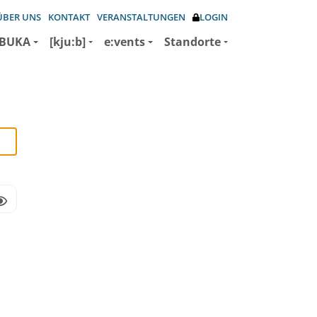
ÜBER UNS
KONTAKT
VERANSTALTUNGEN
LOGIN
BUKA
[kju:b]
e:vents
Standorte