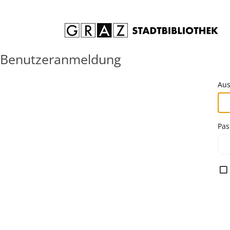
Zum Inhalt springen
Benutzeranmeldung
Aus
Pas