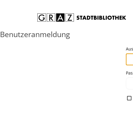
Zum Inhalt springen
Benutzeranmeldung
Aus
Pas