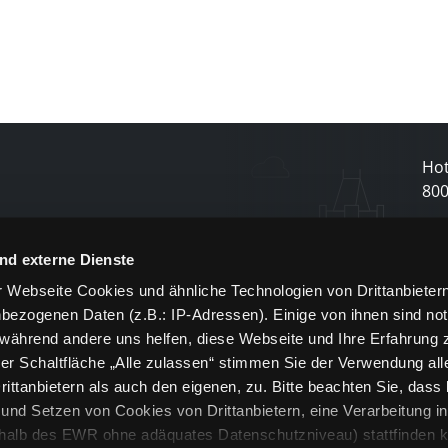
Hot
80
N
nd externe Dienste
 Webseite Cookies und ähnliche Technologien von Drittanbieter
und
bezogenen Daten (z.B.: IP-Adressen). Einige von ihnen sind not
j
 während andere uns helfen, diese Webseite und Ihre Erfahrung 
er Schaltfläche „Alle zulassen“ stimmen Sie der Verwendung all
ittanbietern als auch den eigenen, zu. Bitte beachten Sie, dass 
nd Setzen von Cookies von Drittanbietern, eine Verarbeitung i
rhalb des EWR ohne adäquates Datenschutzniveau) stattfinden k