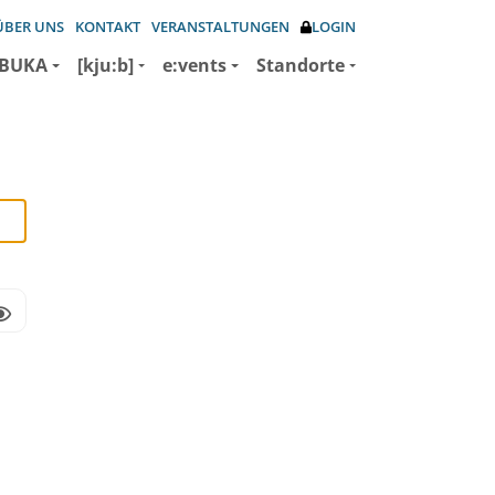
ÜBER UNS
KONTAKT
VERANSTALTUNGEN
LOGIN
BUKA
[kju:b]
e:vents
Standorte