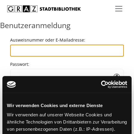
Zum Inhalt springen
Benutzeranmeldung
Ausweisnummer oder E-Mailadresse:
Passwort:
Angemeldet bleiben
Wir verwenden Cookies und externe Dienste
Passwort vergessen?
Wir verwenden auf unserer Webseite Cookies und
ähnliche Technologien von Drittanbietern zur Verarbeitung
von personenbezogenen Daten (z.B.: IP-Adressen).