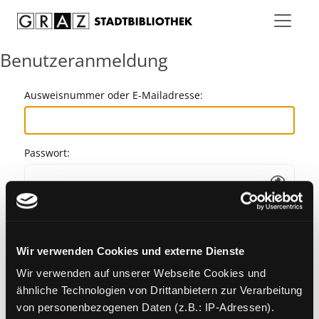
Zum Inhalt springen
Benutzeranmeldung
Ausweisnummer oder E-Mailadresse:
Passwort:
Angemeldet bleiben
Wir verwenden Cookies und externe Dienste
Passwort vergessen?
Wir verwenden auf unserer Webseite Cookies und
ähnliche Technologien von Drittanbietern zur Verarbeitung
von personenbezogenen Daten (z.B.: IP-Adressen).