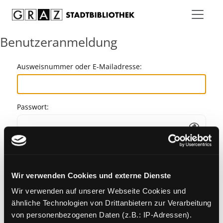
Zum Inhalt springen
Benutzeranmeldung
Ausweisnummer oder E-Mailadresse:
Passwort:
Angemeldet bleiben
Wir verwenden Cookies und externe Dienste
Passwort vergessen?
Wir verwenden auf unserer Webseite Cookies und
ähnliche Technologien von Drittanbietern zur Verarbeitung
von personenbezogenen Daten (z.B.: IP-Adressen).