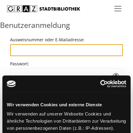
Zum Inhalt springen
Benutzeranmeldung
Ausweisnummer oder E-Mailadresse:
Passwort:
Angemeldet bleiben
Wir verwenden Cookies und externe Dienste
Passwort vergessen?
Wir verwenden auf unserer Webseite Cookies und
ähnliche Technologien von Drittanbietern zur Verarbeitung
von personenbezogenen Daten (z.B.: IP-Adressen).