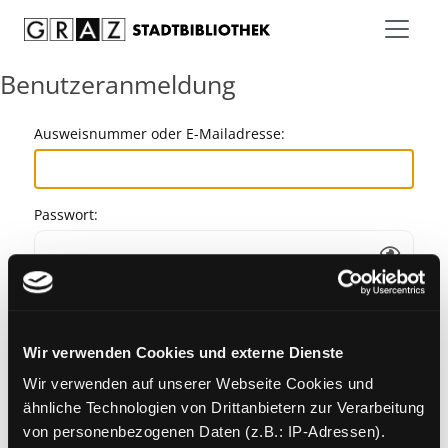
Zum Inhalt springen
Benutzeranmeldung
Ausweisnummer oder E-Mailadresse:
Passwort:
Angemeldet bleiben
Wir verwenden Cookies und externe Dienste
Passwort vergessen?
Wir verwenden auf unserer Webseite Cookies und
ähnliche Technologien von Drittanbietern zur Verarbeitung
von personenbezogenen Daten (z.B.: IP-Adressen).