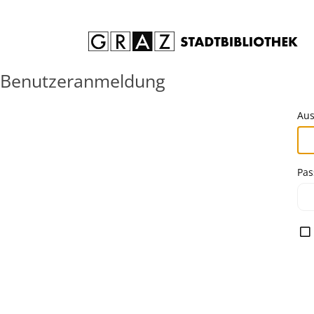
Zum Inhalt springen
Benutzeranmeldung
Aus
Pas