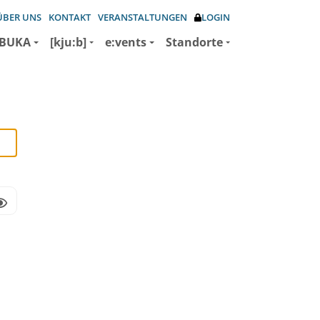
ÜBER UNS
KONTAKT
VERANSTALTUNGEN
LOGIN
BUKA
[kju:b]
e:vents
Standorte