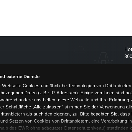
Hot
80
N
nd externe Dienste
 Webseite Cookies und ähnliche Technologien von Drittanbieter
und
bezogenen Daten (z.B.: IP-Adressen). Einige von ihnen sind not
j
 während andere uns helfen, diese Webseite und Ihre Erfahrung 
er Schaltfläche „Alle zulassen“ stimmen Sie der Verwendung all
ittanbietern als auch den eigenen, zu. Bitte beachten Sie, dass 
nd Setzen von Cookies von Drittanbietern, eine Verarbeitung i
rhalb des EWR ohne adäquates Datenschutzniveau) stattfinden k