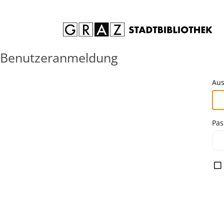
Zum Inhalt springen
Benutzeranmeldung
Aus
Pas