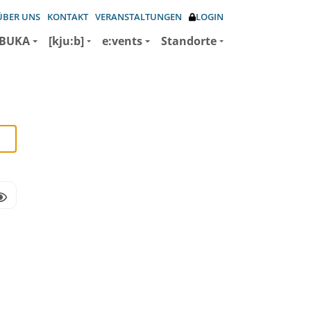
ÜBER UNS
KONTAKT
VERANSTALTUNGEN
LOGIN
BUKA
[kju:b]
e:vents
Standorte