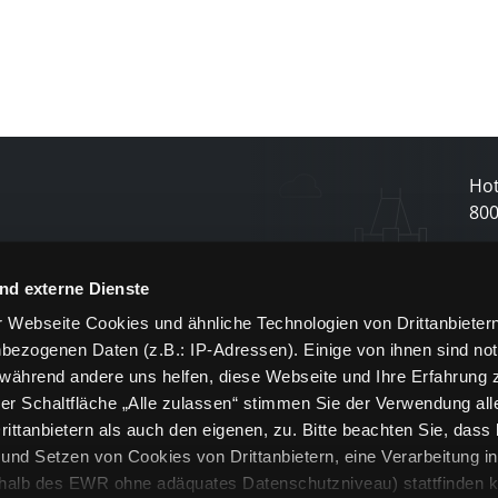
Hot
80
N
nd externe Dienste
 Webseite Cookies und ähnliche Technologien von Drittanbieter
und
bezogenen Daten (z.B.: IP-Adressen). Einige von ihnen sind not
j
 während andere uns helfen, diese Webseite und Ihre Erfahrung 
er Schaltfläche „Alle zulassen“ stimmen Sie der Verwendung all
ittanbietern als auch den eigenen, zu. Bitte beachten Sie, dass 
nd Setzen von Cookies von Drittanbietern, eine Verarbeitung i
rhalb des EWR ohne adäquates Datenschutzniveau) stattfinden k