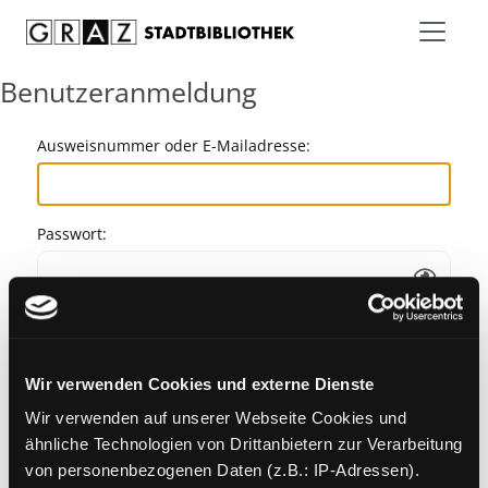
Zum Inhalt springen
Benutzeranmeldung
Ausweisnummer oder E-Mailadresse:
Passwort:
Angemeldet bleiben
Wir verwenden Cookies und externe Dienste
Passwort vergessen?
Wir verwenden auf unserer Webseite Cookies und
ähnliche Technologien von Drittanbietern zur Verarbeitung
von personenbezogenen Daten (z.B.: IP-Adressen).