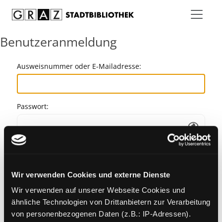
Zum Inhalt springen
Benutzeranmeldung
Ausweisnummer oder E-Mailadresse:
Passwort:
Angemeldet bleiben
Wir verwenden Cookies und externe Dienste
Passwort vergessen?
Wir verwenden auf unserer Webseite Cookies und
ähnliche Technologien von Drittanbietern zur Verarbeitung
von personenbezogenen Daten (z.B.: IP-Adressen).