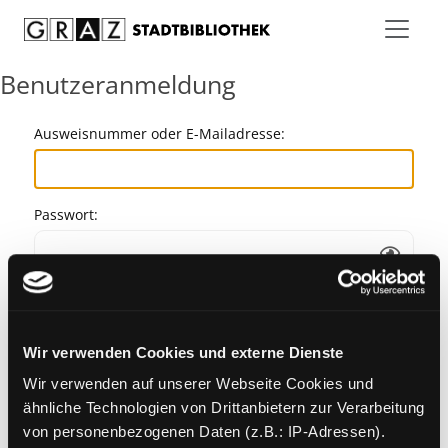
Zum Inhalt springen
Benutzeranmeldung
Ausweisnummer oder E-Mailadresse:
Passwort:
Angemeldet bleiben
Wir verwenden Cookies und externe Dienste
Passwort vergessen?
Wir verwenden auf unserer Webseite Cookies und
ähnliche Technologien von Drittanbietern zur Verarbeitung
von personenbezogenen Daten (z.B.: IP-Adressen).