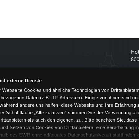
Hot
80
N
nd externe Dienste
 Webseite Cookies und ähnliche Technologien von Drittanbieter
und
bezogenen Daten (z.B.: IP-Adressen). Einige von ihnen sind not
j
 während andere uns helfen, diese Webseite und Ihre Erfahrung 
er Schaltfläche „Alle zulassen“ stimmen Sie der Verwendung all
ittanbietern als auch den eigenen, zu. Bitte beachten Sie, dass 
nd Setzen von Cookies von Drittanbietern, eine Verarbeitung i
rhalb des EWR ohne adäquates Datenschutzniveau) stattfinden k