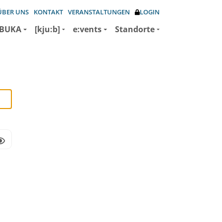
ÜBER UNS
KONTAKT
VERANSTALTUNGEN
LOGIN
BUKA
[kju:b]
e:vents
Standorte