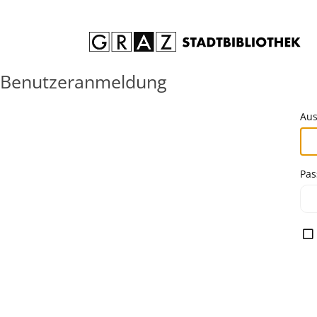
Zum Inhalt springen
Benutzeranmeldung
Aus
Pas