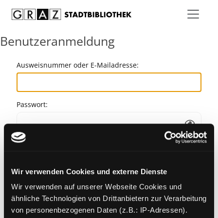
Zum Inhalt springen
Benutzeranmeldung
Ausweisnummer oder E-Mailadresse:
Passwort:
Angemeldet bleiben
Wir verwenden Cookies und externe Dienste
Passwort vergessen?
Wir verwenden auf unserer Webseite Cookies und
ähnliche Technologien von Drittanbietern zur Verarbeitung
von personenbezogenen Daten (z.B.: IP-Adressen).