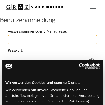
Zum Inhalt springen
Benutzeranmeldung
Ausweisnummer oder E-Mailadresse:
Passwort:
Angemeldet bleiben
Wir verwenden Cookies und externe Dienste
Passwort vergessen?
Wir verwenden auf unserer Webseite Cookies und
ähnliche Technologien von Drittanbietern zur Verarbeitung
von personenbezogenen Daten (z.B.: IP-Adressen).