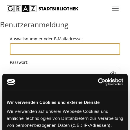
Zum Inhalt springen
Benutzeranmeldung
Ausweisnummer oder E-Mailadresse:
Passwort:
Angemeldet bleiben
Wir verwenden Cookies und externe Dienste
Passwort vergessen?
Wir verwenden auf unserer Webseite Cookies und
ähnliche Technologien von Drittanbietern zur Verarbeitung
von personenbezogenen Daten (z.B.: IP-Adressen).