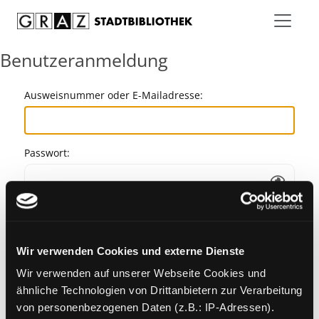
Zum Inhalt springen
Benutzeranmeldung
Ausweisnummer oder E-Mailadresse:
Passwort:
Angemeldet bleiben
Wir verwenden Cookies und externe Dienste
Passwort vergessen?
Wir verwenden auf unserer Webseite Cookies und
ähnliche Technologien von Drittanbietern zur Verarbeitung
von personenbezogenen Daten (z.B.: IP-Adressen).