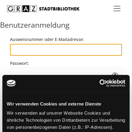
Zum Inhalt springen
Benutzeranmeldung
Ausweisnummer oder E-Mailadresse:
Passwort:
Angemeldet bleiben
Wir verwenden Cookies und externe Dienste
Passwort vergessen?
Wir verwenden auf unserer Webseite Cookies und
ähnliche Technologien von Drittanbietern zur Verarbeitung
von personenbezogenen Daten (z.B.: IP-Adressen).