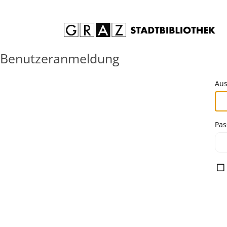
Zum Inhalt springen
Benutzeranmeldung
Aus
Pas