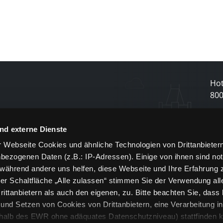
Hot
80
N
nd externe Dienste
 Webseite Cookies und ähnliche Technologien von Drittanbieter
und
bezogenen Daten (z.B.: IP-Adressen). Einige von ihnen sind not
j
 während andere uns helfen, diese Webseite und Ihre Erfahrung 
er Schaltfläche „Alle zulassen“ stimmen Sie der Verwendung all
ittanbietern als auch den eigenen, zu. Bitte beachten Sie, dass 
nd Setzen von Cookies von Drittanbietern, eine Verarbeitung i
rhalb des EWR ohne adäquates Datenschutzniveau) stattfinden k