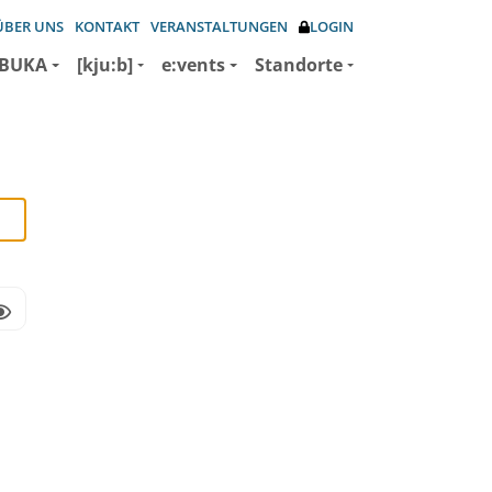
ÜBER UNS
KONTAKT
VERANSTALTUNGEN
LOGIN
BUKA
[kju:b]
e:vents
Standorte