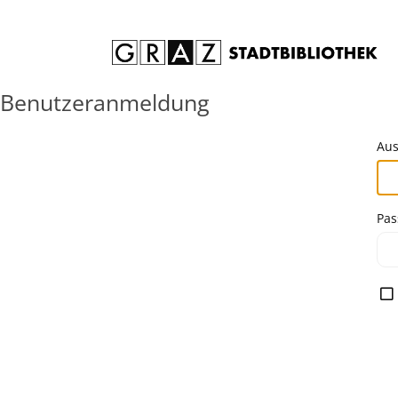
Zum Inhalt springen
Benutzeranmeldung
Aus
Pas