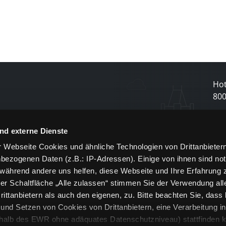
Hot
80
N
nd externe Dienste
 Webseite Cookies und ähnliche Technologien von Drittanbieter
und
bezogenen Daten (z.B.: IP-Adressen). Einige von ihnen sind not
j
 während andere uns helfen, diese Webseite und Ihre Erfahrung 
er Schaltfläche „Alle zulassen“ stimmen Sie der Verwendung all
ittanbietern als auch den eigenen, zu. Bitte beachten Sie, dass 
nd Setzen von Cookies von Drittanbietern, eine Verarbeitung i
rhalb des EWR ohne adäquates Datenschutzniveau) stattfinden k