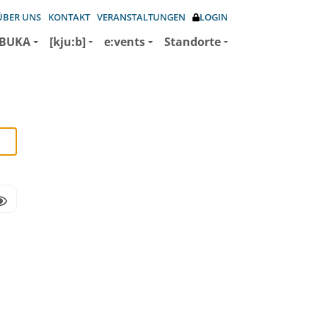
ÜBER UNS
KONTAKT
VERANSTALTUNGEN
LOGIN
BUKA
[kju:b]
e:vents
Standorte