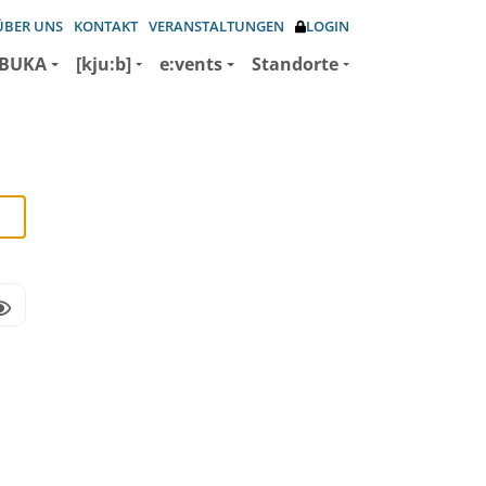
ÜBER UNS
KONTAKT
VERANSTALTUNGEN
LOGIN
BUKA
[kju:b]
e:vents
Standorte