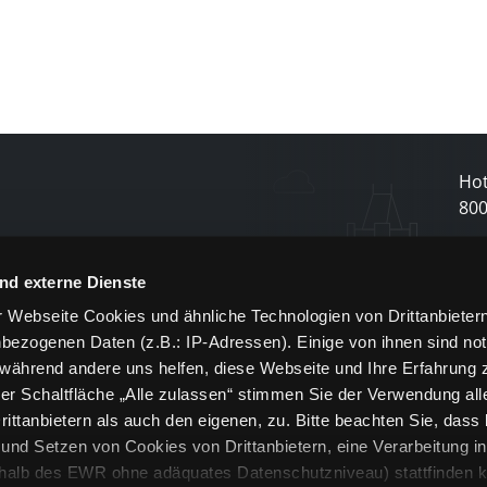
Hot
80
N
nd externe Dienste
 Webseite Cookies und ähnliche Technologien von Drittanbieter
und
bezogenen Daten (z.B.: IP-Adressen). Einige von ihnen sind not
j
 während andere uns helfen, diese Webseite und Ihre Erfahrung 
er Schaltfläche „Alle zulassen“ stimmen Sie der Verwendung all
ittanbietern als auch den eigenen, zu. Bitte beachten Sie, dass 
nd Setzen von Cookies von Drittanbietern, eine Verarbeitung i
rhalb des EWR ohne adäquates Datenschutzniveau) stattfinden k