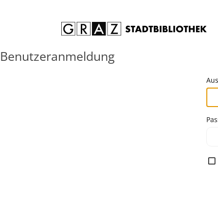
Zum Inhalt springen
Benutzeranmeldung
Aus
Pas