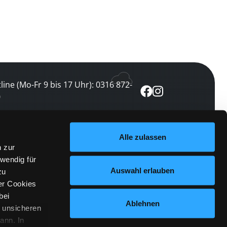
line (Mo-Fr 9 bis 17 Uhr): 0316 872-
0
ewsletter abonnieren
Alle zulassen
n zur
 keine Veranstaltung verpassen
wendig für
etzt abonnieren
Auswahl erlauben
zu
er Cookies
bei
Ablehnen
n unsicheren
ann. In