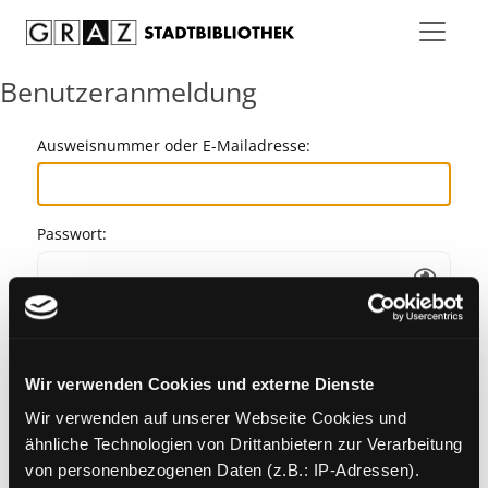
Zum Inhalt springen
Benutzeranmeldung
Ausweisnummer oder E-Mailadresse:
Passwort:
Angemeldet bleiben
Wir verwenden Cookies und externe Dienste
Passwort vergessen?
Wir verwenden auf unserer Webseite Cookies und
ähnliche Technologien von Drittanbietern zur Verarbeitung
von personenbezogenen Daten (z.B.: IP-Adressen).