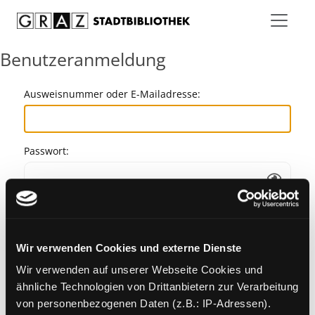
Zum Inhalt springen
Benutzeranmeldung
Ausweisnummer oder E-Mailadresse:
Passwort:
Angemeldet bleiben
Wir verwenden Cookies und externe Dienste
Passwort vergessen?
Wir verwenden auf unserer Webseite Cookies und
ähnliche Technologien von Drittanbietern zur Verarbeitung
von personenbezogenen Daten (z.B.: IP-Adressen).