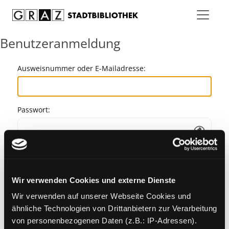
Zum Inhalt springen
Benutzeranmeldung
Ausweisnummer oder E-Mailadresse:
Passwort:
Angemeldet bleiben
Wir verwenden Cookies und externe Dienste
Passwort vergessen?
Wir verwenden auf unserer Webseite Cookies und
ähnliche Technologien von Drittanbietern zur Verarbeitung
von personenbezogenen Daten (z.B.: IP-Adressen).