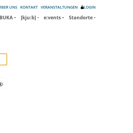
ÜBER UNS
KONTAKT
VERANSTALTUNGEN
LOGIN
BUKA
[kju:b]
e:vents
Standorte