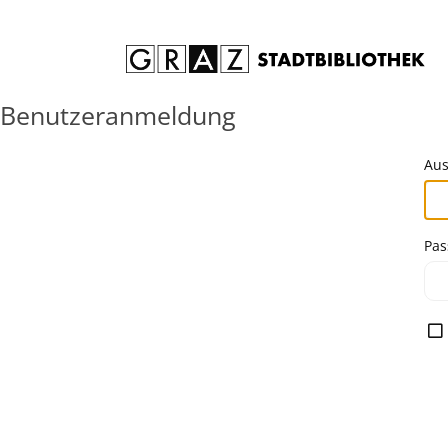
Zum Inhalt springen
Benutzeranmeldung
Aus
Pas