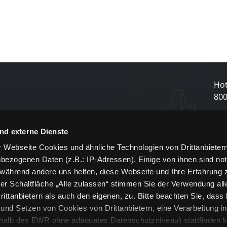
Hot
80
N
nd externe Dienste
 Webseite Cookies und ähnliche Technologien von Drittanbieter
und
bezogenen Daten (z.B.: IP-Adressen). Einige von ihnen sind not
j
 während andere uns helfen, diese Webseite und Ihre Erfahrung 
er Schaltfläche „Alle zulassen“ stimmen Sie der Verwendung all
ittanbietern als auch den eigenen, zu. Bitte beachten Sie, dass 
nd Setzen von Cookies von Drittanbietern, eine Verarbeitung i
rhalb des EWR ohne adäquates Datenschutzniveau) stattfinden k