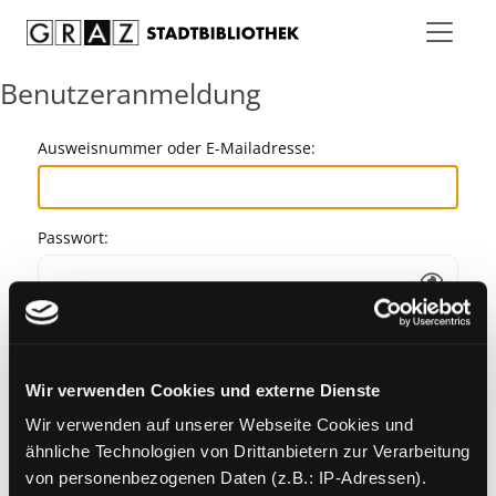
Zum Inhalt springen
Benutzeranmeldung
Ausweisnummer oder E-Mailadresse:
Passwort:
Angemeldet bleiben
Wir verwenden Cookies und externe Dienste
Passwort vergessen?
Wir verwenden auf unserer Webseite Cookies und
ähnliche Technologien von Drittanbietern zur Verarbeitung
von personenbezogenen Daten (z.B.: IP-Adressen).