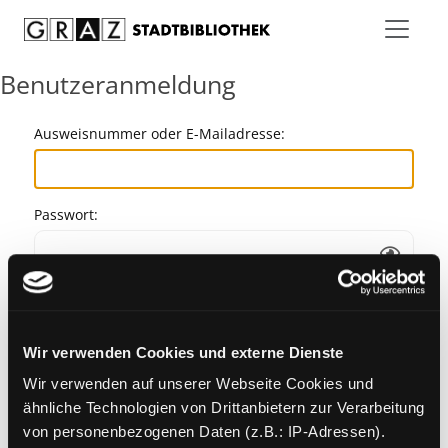
Zum Inhalt springen
Benutzeranmeldung
Ausweisnummer oder E-Mailadresse:
Passwort:
Angemeldet bleiben
Wir verwenden Cookies und externe Dienste
Passwort vergessen?
Wir verwenden auf unserer Webseite Cookies und
ähnliche Technologien von Drittanbietern zur Verarbeitung
von personenbezogenen Daten (z.B.: IP-Adressen).