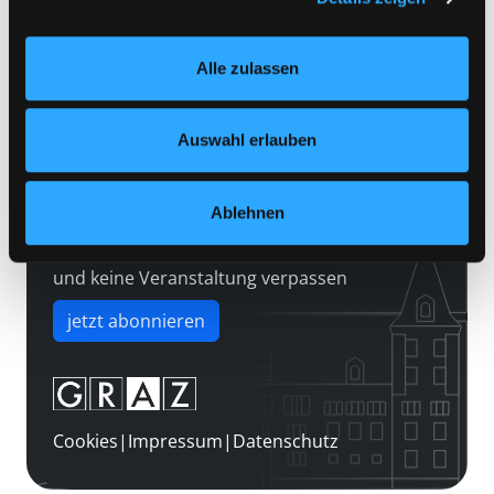
Kontakt
Einstellungen“ unter dem Button links unten oder im
Über uns
Footer unter „Cookies“ die gesetzte Zustimmung
Alle zulassen
jederzeit widerrufen und Ihre Einstellungen verändern.
Jobs
Nähere Informationen finden Sie in unserer
Medienwunsch
Datenschutzerklärung
und in unserem
Impressum
.
Auswahl erlauben
FAQs
Überweisungsdaten
Ablehnen
Newsletter abonnieren
und keine Veranstaltung verpassen
jetzt abonnieren
Cookies
|
Impressum
|
Datenschutz