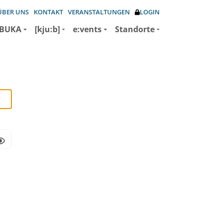
ÜBER UNS
KONTAKT
VERANSTALTUNGEN
LOGIN
BUKA
[kju:b]
e:vents
Standorte