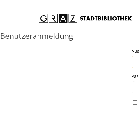
Zum Inhalt springen
Benutzeranmeldung
Aus
Pas