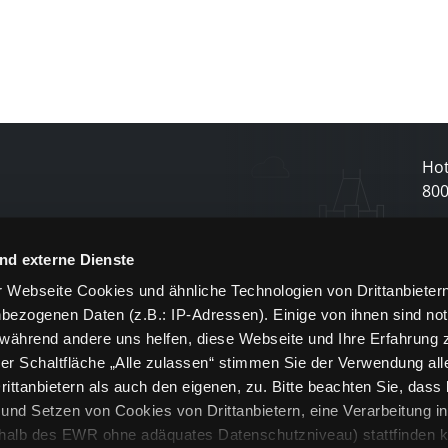
Hot
80
N
nd externe Dienste
 Webseite Cookies und ähnliche Technologien von Drittanbieter
und
bezogenen Daten (z.B.: IP-Adressen). Einige von ihnen sind not
j
 während andere uns helfen, diese Webseite und Ihre Erfahrung 
er Schaltfläche „Alle zulassen“ stimmen Sie der Verwendung all
ittanbietern als auch den eigenen, zu. Bitte beachten Sie, dass 
nd Setzen von Cookies von Drittanbietern, eine Verarbeitung i
rhalb des EWR ohne adäquates Datenschutzniveau) stattfinden k