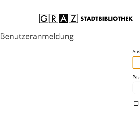
Zum Inhalt springen
Benutzeranmeldung
Aus
Pas