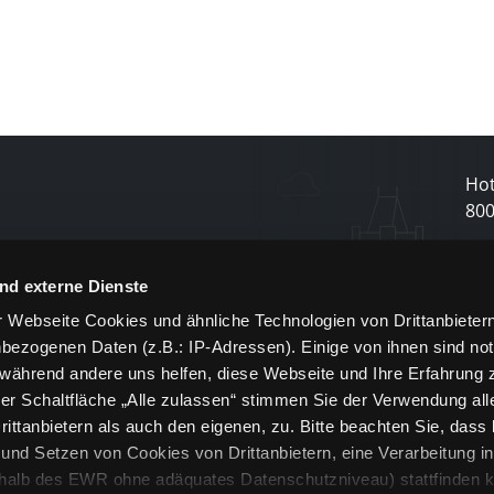
Hot
80
N
nd externe Dienste
 Webseite Cookies und ähnliche Technologien von Drittanbieter
und
bezogenen Daten (z.B.: IP-Adressen). Einige von ihnen sind not
j
 während andere uns helfen, diese Webseite und Ihre Erfahrung 
er Schaltfläche „Alle zulassen“ stimmen Sie der Verwendung all
ittanbietern als auch den eigenen, zu. Bitte beachten Sie, dass 
nd Setzen von Cookies von Drittanbietern, eine Verarbeitung i
rhalb des EWR ohne adäquates Datenschutzniveau) stattfinden k