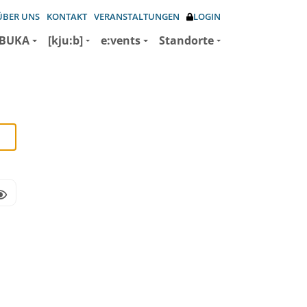
ÜBER UNS
KONTAKT
VERANSTALTUNGEN
LOGIN
BUKA
[kju:b]
e:vents
Standorte