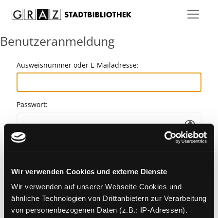
Zum Inhalt springen
Benutzeranmeldung
Ausweisnummer oder E-Mailadresse:
Passwort:
Angemeldet bleiben
Wir verwenden Cookies und externe Dienste
Passwort vergessen?
Wir verwenden auf unserer Webseite Cookies und
ähnliche Technologien von Drittanbietern zur Verarbeitung
von personenbezogenen Daten (z.B.: IP-Adressen).