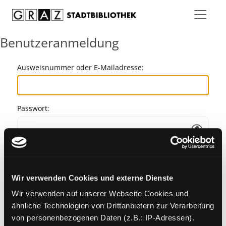
Zum Inhalt springen
Benutzeranmeldung
Ausweisnummer oder E-Mailadresse:
Passwort:
Angemeldet bleiben
Wir verwenden Cookies und externe Dienste
Passwort vergessen?
Wir verwenden auf unserer Webseite Cookies und
ähnliche Technologien von Drittanbietern zur Verarbeitung
von personenbezogenen Daten (z.B.: IP-Adressen).