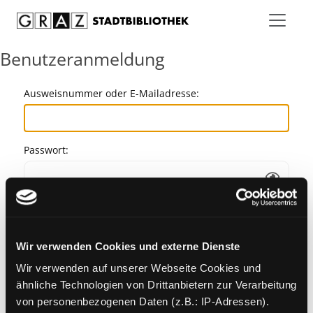
Zum Inhalt springen
Benutzeranmeldung
Ausweisnummer oder E-Mailadresse:
Passwort:
Angemeldet bleiben
Wir verwenden Cookies und externe Dienste
Passwort vergessen?
Wir verwenden auf unserer Webseite Cookies und
ähnliche Technologien von Drittanbietern zur Verarbeitung
von personenbezogenen Daten (z.B.: IP-Adressen).