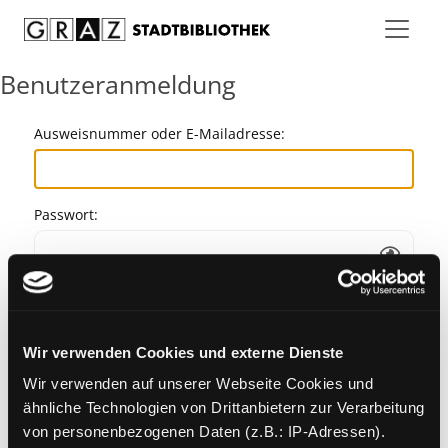
Zum Inhalt springen
Benutzeranmeldung
Ausweisnummer oder E-Mailadresse:
Passwort:
Angemeldet bleiben
Wir verwenden Cookies und externe Dienste
Passwort vergessen?
Wir verwenden auf unserer Webseite Cookies und
ähnliche Technologien von Drittanbietern zur Verarbeitung
von personenbezogenen Daten (z.B.: IP-Adressen).