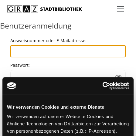
Zum Inhalt springen
Benutzeranmeldung
Ausweisnummer oder E-Mailadresse:
Passwort:
Angemeldet bleiben
Wir verwenden Cookies und externe Dienste
Passwort vergessen?
Wir verwenden auf unserer Webseite Cookies und
ähnliche Technologien von Drittanbietern zur Verarbeitung
von personenbezogenen Daten (z.B.: IP-Adressen).