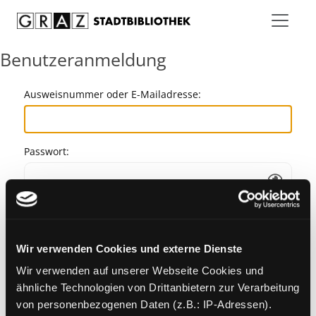
Zum Inhalt springen
Benutzeranmeldung
Ausweisnummer oder E-Mailadresse:
Passwort:
Angemeldet bleiben
Wir verwenden Cookies und externe Dienste
Passwort vergessen?
Wir verwenden auf unserer Webseite Cookies und
ähnliche Technologien von Drittanbietern zur Verarbeitung
von personenbezogenen Daten (z.B.: IP-Adressen).