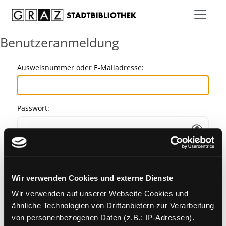
Zum Inhalt springen
Benutzeranmeldung
Ausweisnummer oder E-Mailadresse:
Passwort:
Angemeldet bleiben
Wir verwenden Cookies und externe Dienste
Passwort vergessen?
Wir verwenden auf unserer Webseite Cookies und
ähnliche Technologien von Drittanbietern zur Verarbeitung
von personenbezogenen Daten (z.B.: IP-Adressen).