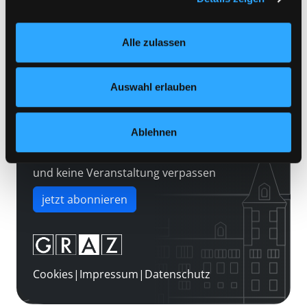
Kontakt
Einstellungen“ unter dem Button links unten oder im
Über uns
Footer unter „Cookies“ die gesetzte Zustimmung
Alle zulassen
jederzeit widerrufen und Ihre Einstellungen verändern.
Jobs
Nähere Informationen finden Sie in unserer
Medienwunsch
Datenschutzerklärung
und in unserem
Impressum
.
Auswahl erlauben
FAQs
Überweisungsdaten
Ablehnen
Newsletter abonnieren
und keine Veranstaltung verpassen
jetzt abonnieren
Cookies
|
Impressum
|
Datenschutz