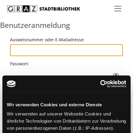
Zum Inhalt springen
Benutzeranmeldung
Ausweisnummer oder E-Mailadresse:
Passwort:
Angemeldet bleiben
Wir verwenden Cookies und externe Dienste
Passwort vergessen?
Wir verwenden auf unserer Webseite Cookies und
ähnliche Technologien von Drittanbietern zur Verarbeitung
von personenbezogenen Daten (z.B.: IP-Adressen).